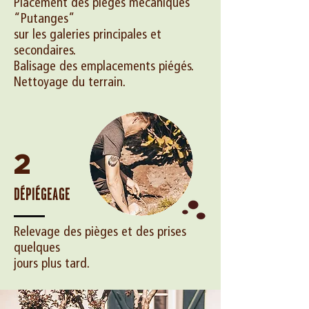
Placement des pièges mécaniques
“Putanges”
sur les galeries principales et
secondaires.
Balisage des emplacements piégés.
Nettoyage du terrain.
2
DÉPIÉGEAGE
Relevage des pièges et des prises
quelques
jours plus tard.